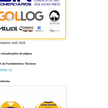
inadores Judô 2026
e visualizações de página
 de Fundamentos Técnicos
ORME-SE
niforme