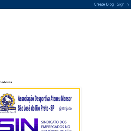
inadores