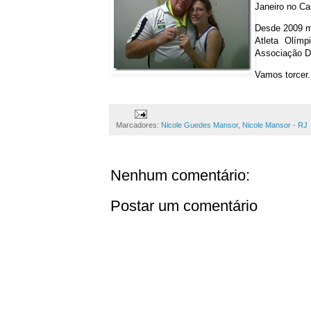
Janeiro no Ca
Desde 2009 mo
Atleta Olím
Associação D
Vamos torcer.
Marcadores:
Nicole Guedes Mansor
,
Nicole Mansor - RJ
Nenhum comentário:
Postar um comentário