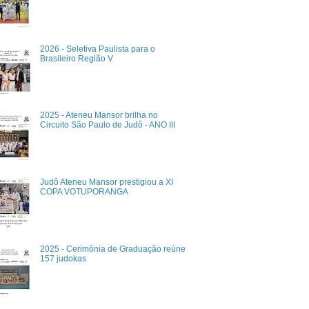
2026 - Seletiva Paulista para o
Brasileiro Região V
2025 - Ateneu Mansor brilha no
Circuito São Paulo de Judô - ANO III
Judô Ateneu Mansor prestigiou a XI
COPA VOTUPORANGA
2025 - Cerimônia de Graduação reúne
157 judokas