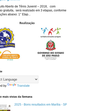
uito Aberto de Tênis Juvenil – 2018, com
ão gratuita, será realizado em 3 etapas, conforme
ções abaixo: 1° Etap...
te
ed by
Translate
co mais vistas da Semana
2025 - Bons resultados em Marília - SP