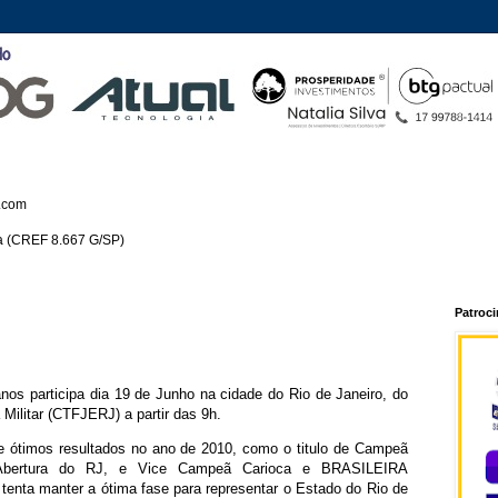
.com
ca (CREF 8.667 G/SP)
Patroc
anos participa dia 19 de Junho na cidade do Rio de Janeiro, do
 Militar (CTFJERJ) a partir das 9h.
e ótimos resultados no ano de 2010, como o titulo de Campeã
Abertura do RJ, e Vice Campeã Carioca e BRASILEIRA
nta manter a ótima fase para representar o Estado do Rio de