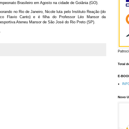
mpeonato Brasileiro em Agosto na cidade de Goiânia (GO).
rando no Rio de Janeiro, Nicole luta pelo Instituto Reação (do
pico Flavio Canto) e é filha do Professor Léo Mansor da
esportiva Ateneu Mansor de São José do Rio Preto (SP).
.
Patroc
Total d
E-BOOK
INF
Novo U