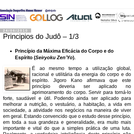
24/06/2010
Principios do Judô – 1/3
Princípio da Máxima Eficácia do Corpo e do
Espírito (
Seiryoku Zen’Yo
).
É ao mesmo tempo a utilização global,
racional e utilitária da energia do corpo e do
espírito. Jigoro Kano afirmava que este
princípio deveria ser aplicado no
aprimoramento do corpo. Servir para torná-lo
forte, saudável e útil. Podendo ainda ser aplicado para
melhorar a nutrição, o vestuário, a habitação, a vida em
sociedade, a atividade nos negócios na maneira de viver
em geral. Estando convencido que o estudo desse princípio,
em toda a sua grandeza e generalidade, era muito mais
importante e vital do que a simples prática de uma luta.