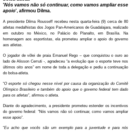
'
Nós vamos não só continuar, como vamos ampliar esse
apoio
', afirmou Dilma.
A presidente Dilma Rousseff recebeu nesta quarta-feira (9) cerca de 80
atletas medalhistas dos Jogos Pan-Americanos de Guadalajara, realizado
em outubro no México, no Palácio do Planalto, em Brasília. Na
homenagem aos esportistas, ela prometeu ampliar o apoio do governo
aos atletas.
O jogador de vôlei de praia Emanuel Rego – que conquistou o ouro ao
lado de Alisson Cerruti -, agradeceu “a evolução que o esporte teve nos
últimos oito anos” em nome de toda a delegação e pediu a continuação
do bolsa-atleta.
“
O esporte só chegou nesse nível por causa da organização do Comitê
Olímpico Brasileiro e também do apoio que o governo federal tem dado
para os atletas
”, afirmou o atleta.
Diante do agradecimento, a presidente prometeu estender os incentivos
do governo federal: “Nós vamos não só continuar, como vamos ampliar
esse apoio”.
“
Eu acho que vocês são um exemplo para a juventude e para nós