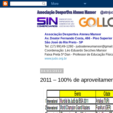
Associação Desportiva Ateneu Mansor
Av. Doutor Fernando Costa, 466 - Piso Superior
São José do Rio Preto - SP
Tel: (17) 99149-1280 - judoateneumansor@gmail
Coordenação: Léo Eduardo Secches Mansor
Faixa Preta 5º Dan - Professor de Educação Físi
www.judo.org.br
04/01/2012
2011 – 100% de aproveitamen