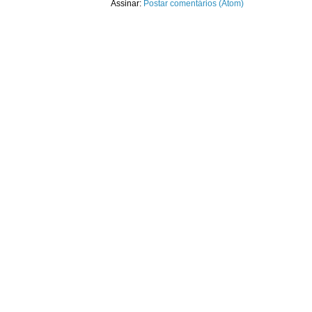
Assinar:
Postar comentários (Atom)