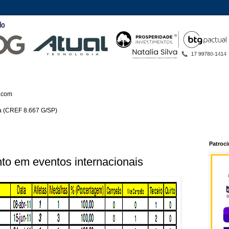
.com
ca (CREF 8.667 G/SP)
Patroc
to em eventos internacionais