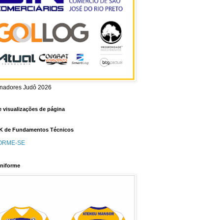
inadores Judô 2026
e visualizações de página
 de Fundamentos Técnicos
ORME-SE
niforme