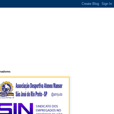
inadores