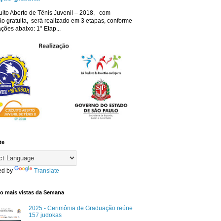
uito Aberto de Tênis Juvenil – 2018, com
ão gratuita, será realizado em 3 etapas, conforme
ções abaixo: 1° Etap...
te
ed by
Translate
co mais vistas da Semana
2025 - Cerimônia de Graduação reúne
157 judokas