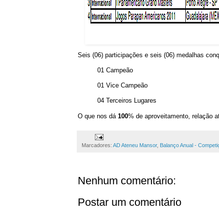
Seis (06) participações e seis (06) medalhas conq
01 Campeão
01 Vice Campeão
04 Terceiros Lugares
O que nos dá
100
% de aproveitamento, relação a
Marcadores:
AD Ateneu Mansor
,
Balanço Anual - Competi
Nenhum comentário:
Postar um comentário