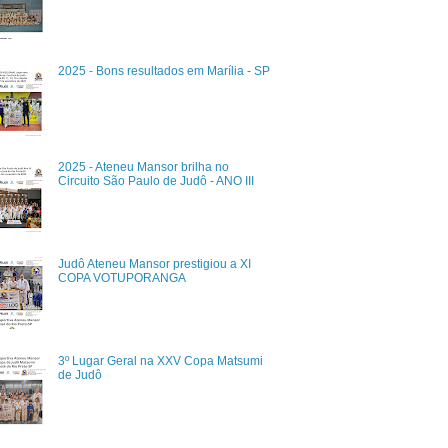
2025 - Bons resultados em Marília - SP
2025 - Ateneu Mansor brilha no
Circuito São Paulo de Judô - ANO III
Judô Ateneu Mansor prestigiou a XI
COPA VOTUPORANGA
3º Lugar Geral na XXV Copa Matsumi
de Judô