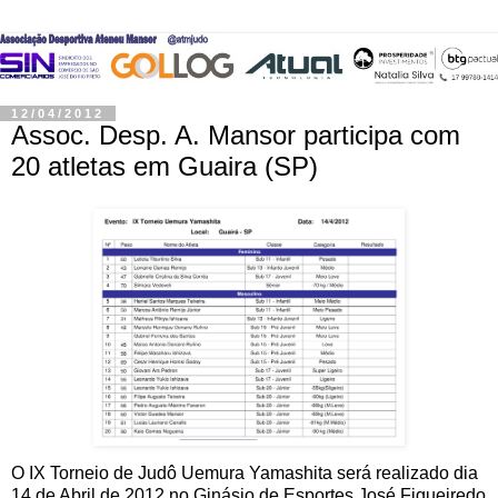
12/04/2012
Assoc. Desp. A. Mansor participa com
20 atletas em Guaira (SP)
O IX Torneio de Judô Uemura Yamashita será realizado dia
14 de Abril de 2012 no Ginásio de Esportes José Figueiredo