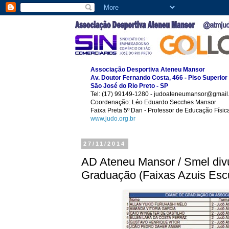
Associação Desportiva Ateneu Mansor
Av. Doutor Fernando Costa, 466 - Piso Superior
São José do Rio Preto - SP
Tel: (17) 99149-1280 - judoateneumansor@gmail
Coordenação: Léo Eduardo Secches Mansor
Faixa Preta 5º Dan - Professor de Educação Físi
www.judo.org.br
27/11/2014
AD Ateneu Mansor / Smel div
Graduação (Faixas Azuis Esc