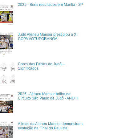
2025 - Bons resultados em Marília - SP
Judô Ateneu Mansor prestigiou a XI
COPA VOTUPORANGA
Cores das Faixas do Judô –
Significados
2025 - Ateneu Mansor brilha no
Circuito São Paulo de Judô - ANO III
Atletas da Ateneu Mansor demonstram
evolução na Final do Paulista.