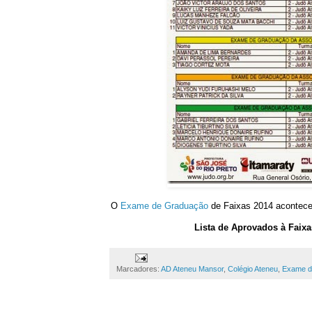
O
Exame de Graduação
de Faixas 2014 acontec
Lista de Aprovados à Faixa
Marcadores:
AD Ateneu Mansor
,
Colégio Ateneu
,
Exame d