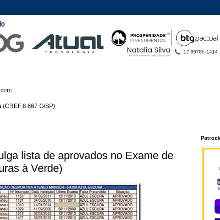
.com
ca (CREF 8.667 G/SP)
Patroc
ulga lista de aprovados no Exame de
uras à Verde)