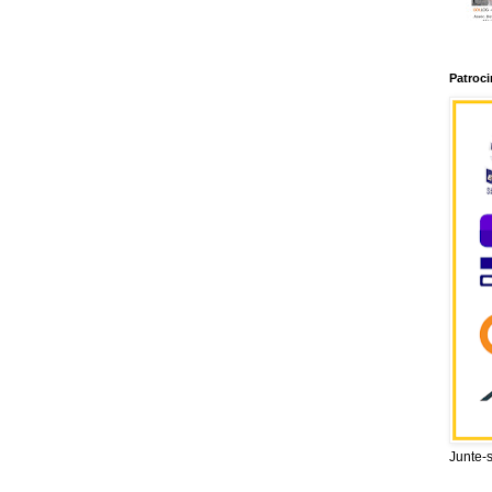
Patroc
Junte-