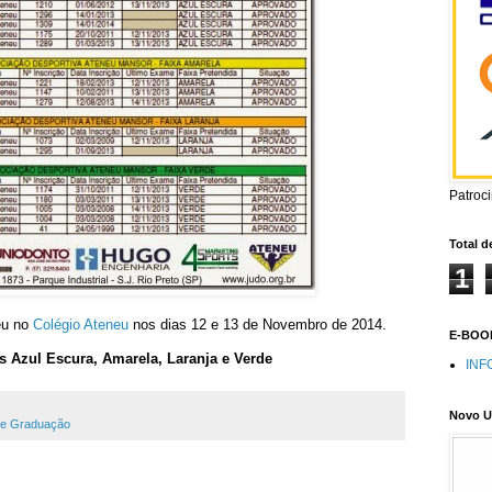
Patroc
Total d
1
eu no
Colégio Ateneu
nos dias 12 e 13 de Novembro de 2014.
E-BOOK
s Azul Escura, Amarela, Laranja e Verde
INF
Novo U
e Graduação