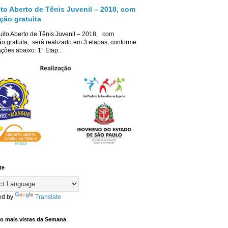
ito Aberto de Tênis Juvenil – 2018, com
ição gratuita
uito Aberto de Tênis Juvenil – 2018, com
ão gratuita, será realizado em 3 etapas, conforme
ções abaixo: 1° Etap...
te
ed by
Translate
co mais vistas da Semana