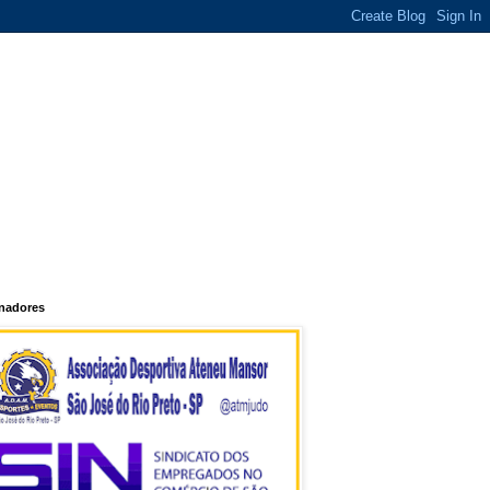
inadores