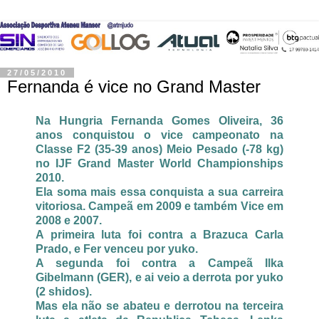
27/05/2010
Fernanda é vice no Grand Master
Na Hungria Fernanda Gomes Oliveira, 36
anos conquistou o vice campeonato na
Classe F2 (35-39 anos) Meio Pesado (-78 kg)
no IJF Grand Master World Championships
2010.
Ela soma mais essa conquista a sua carreira
vitoriosa. Campeã em 2009 e também Vice em
2008 e 2007.
A primeira luta foi contra a Brazuca Carla
Prado, e Fer venceu por yuko.
A segunda foi contra a Campeã Ilka
Gibelmann (GER), e ai veio a derrota por yuko
(2 shidos).
Mas ela não se abateu e derrotou na terceira