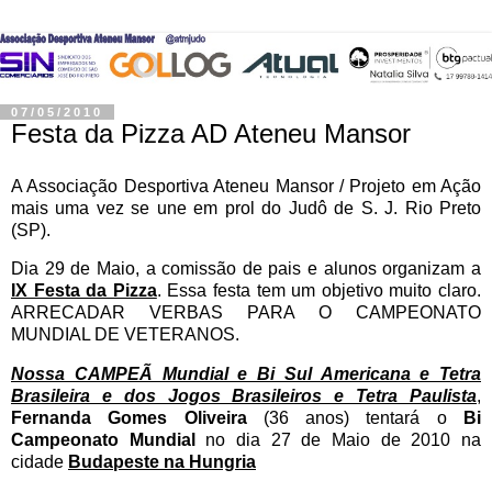
07/05/2010
Festa da Pizza AD Ateneu Mansor
A Associação Desportiva Ateneu Mansor / Projeto em Ação
mais uma vez se une em prol do Judô de S. J. Rio Preto
(SP).
Dia 29 de Maio, a comissão de pais e alunos organizam a
IX Festa da Pizza
. Essa festa tem um objetivo muito claro.
ARRECADAR VERBAS PARA O CAMPEONATO
MUNDIAL DE VETERANOS.
Nossa CAMPEÃ Mundial e Bi Sul Americana e Tetra
Brasileira e dos Jogos Brasileiros e Tetra Paulista
,
Fernanda Gomes Oliveira
(36 anos) tentará o
Bi
Campeonato Mundial
no dia 27 de Maio de 2010 na
cidade
Budapeste na Hungria