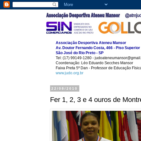
Associação Desportiva Ateneu Mansor
Av. Doutor Fernando Costa, 466 - Piso Superior
São José do Rio Preto - SP
Tel: (17) 99149-1280 - judoateneumansor@gmail
Coordenação: Léo Eduardo Secches Mansor
Faixa Preta 5º Dan - Professor de Educação Físi
www.judo.org.br
22/08/2010
Fer 1, 2, 3 e 4 ouros de Montr