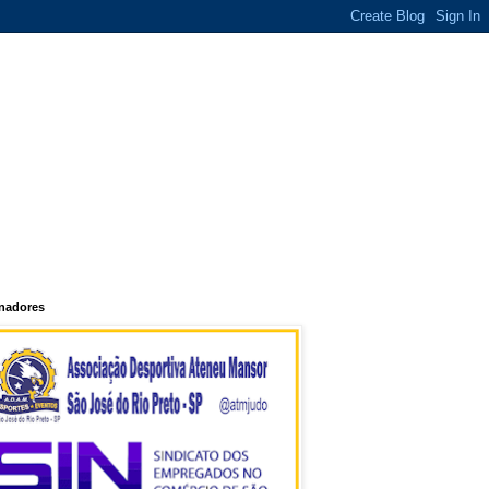
inadores