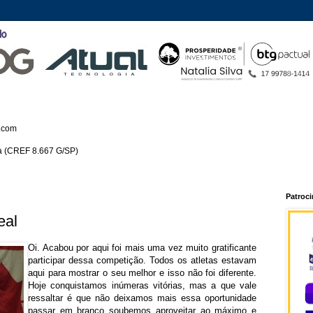
.com
ca (CREF 8.667 G/SP)
Patroc
eal
Oi. Acabou por aqui foi mais uma vez muito gratificante
participar dessa competição. Todos os atletas estavam
aqui para mostrar o seu melhor e isso não foi diferente.
Hoje conquistamos inúmeras vitórias, mas a que vale
ressaltar é que não deixamos mais essa oportunidade
passar em branco soubemos aproveitar ao máximo e