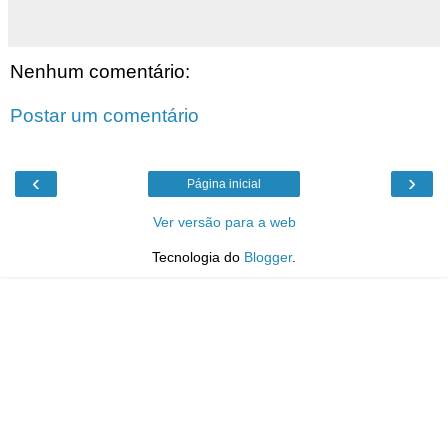
Nenhum comentário:
Postar um comentário
‹
›
Página inicial
Ver versão para a web
Tecnologia do
Blogger
.