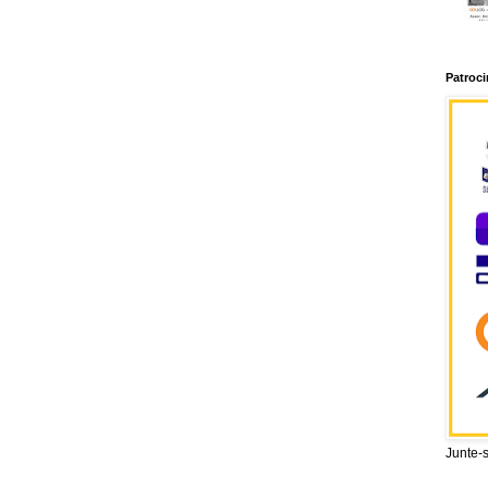
Patroc
Junte-