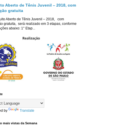
ito Aberto de Tênis Juvenil – 2018, com
ição gratuita
uito Aberto de Tênis Juvenil – 2018, com
ão gratuita, será realizado em 3 etapas, conforme
ções abaixo: 1° Etap...
te
ed by
Translate
co mais vistas da Semana