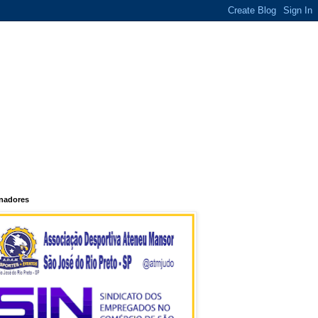
inadores