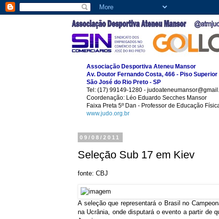
Associação Desportiva Ateneu Mansor
Av. Doutor Fernando Costa, 466 - Piso Superior
São José do Rio Preto - SP
Tel: (17) 99149-1280 - judoateneumansor@gmail
Coordenação: Léo Eduardo Secches Mansor
Faixa Preta 5º Dan - Professor de Educação Físi
www.judo.org.br
09/08/2011
Seleção Sub 17 em Kiev
fonte: CBJ
A seleção que representará o Brasil no Campeona
na Ucrânia, onde disputará o evento a partir de 