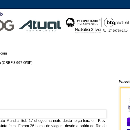
.com
ca (CREF 8.667 G/SP)
Patroc
to Mundial Sub 17 chegou na noite desta terça-feira em Kiev,
quinta-feira. Foram 26 horas de viagem desde a saída do Rio de