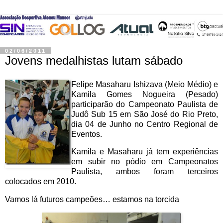
02/06/2011
Jovens medalhistas lutam sábado
Felipe Masaharu Ishizava (Meio Médio) e
Kamila Gomes Nogueira (Pesado)
participarão do Campeonato Paulista de
Judô Sub 15 em São José do Rio Preto,
dia 04 de Junho no Centro Regional de
Eventos.
Kamila e Masaharu já tem experiências
em subir no pódio em Campeonatos
Paulista, ambos foram terceiros
colocados em 2010.
Vamos lá futuros campeões… estamos na torcida