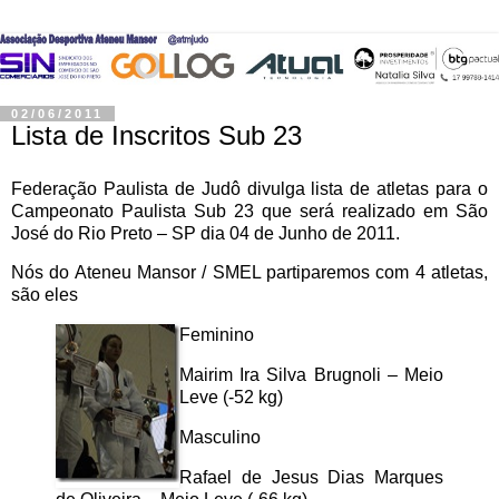
02/06/2011
Lista de Inscritos Sub 23
Federação Paulista de Judô divulga lista de atletas para o
Campeonato Paulista Sub 23 que será realizado em São
José do Rio Preto – SP dia 04 de Junho de 2011.
Nós do Ateneu Mansor / SMEL partiparemos com 4 atletas,
são eles
Feminino
Mairim Ira Silva Brugnoli – Meio
Leve (-52 kg)
Masculino
Rafael de Jesus Dias Marques