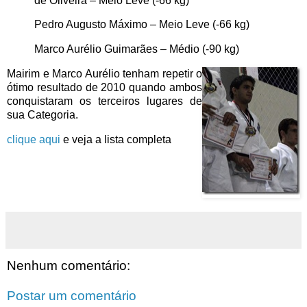
de Oliveira – Meio Leve (-66 kg)
Pedro Augusto Máximo – Meio Leve (-66 kg)
Marco Aurélio Guimarães – Médio (-90 kg)
Mairim e Marco Aurélio tenham repetir o
ótimo resultado de 2010 quando ambos
conquistaram os terceiros lugares de
sua Categoria.
clique aqui
e veja a lista completa
Nenhum comentário:
Postar um comentário