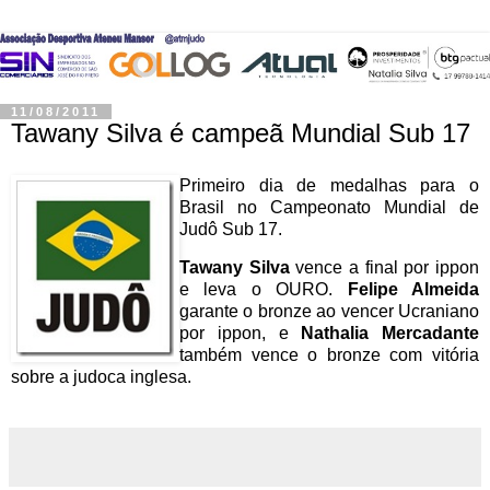
11/08/2011
Tawany Silva é campeã Mundial Sub 17
Primeiro dia de medalhas para o
Brasil no Campeonato Mundial de
Judô Sub 17.
Tawany Silva
vence a final por ippon
e leva o OURO.
Felipe Almeida
garante o bronze ao vencer Ucraniano
por ippon, e
Nathalia Mercadante
também vence o bronze com vitória
sobre a judoca inglesa.