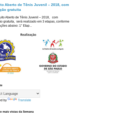
ito Aberto de Tênis Juvenil – 2018, com
ição gratuita
uito Aberto de Tênis Juvenil – 2018, com
ão gratuita, será realizado em 3 etapas, conforme
ções abaixo: 1° Etap...
te
ed by
Translate
co mais vistas da Semana