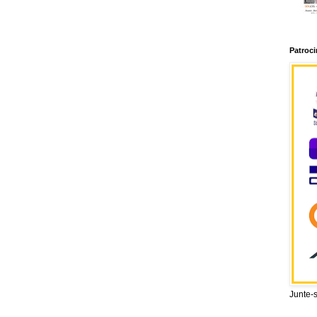
Patroc
Junte-