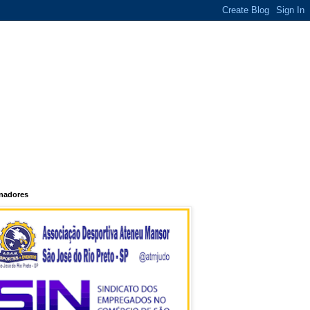
inadores