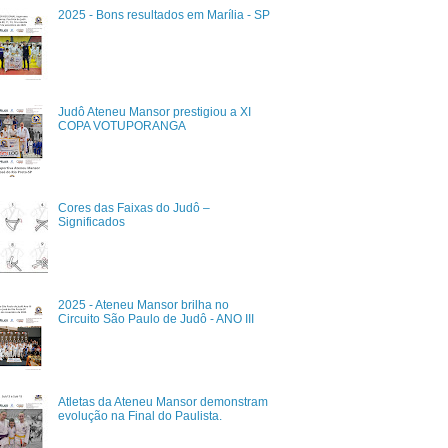
2025 - Bons resultados em Marília - SP
Judô Ateneu Mansor prestigiou a XI
COPA VOTUPORANGA
Cores das Faixas do Judô –
Significados
2025 - Ateneu Mansor brilha no
Circuito São Paulo de Judô - ANO III
Atletas da Ateneu Mansor demonstram
evolução na Final do Paulista.