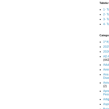
Tabela 
1- T
2- T
3- T
4- T
Catego
1º K
202
202
AD 
(442
Adul
Ami
Ana 
Dia
Aniv
(2)
Apr
Pes
Arti
Aspi