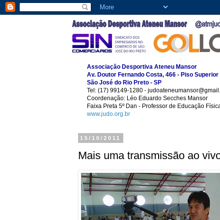
Associação Desportiva Ateneu Mansor
Av. Doutor Fernando Costa, 466 - Piso Superior
São José do Rio Preto - SP
Tel: (17) 99149-1280 - judoateneumansor@gmail
Coordenação: Léo Eduardo Secches Mansor
Faixa Preta 5º Dan - Professor de Educação Físi
www.judo.org.br
15/10/2011
Mais uma transmissão ao viv