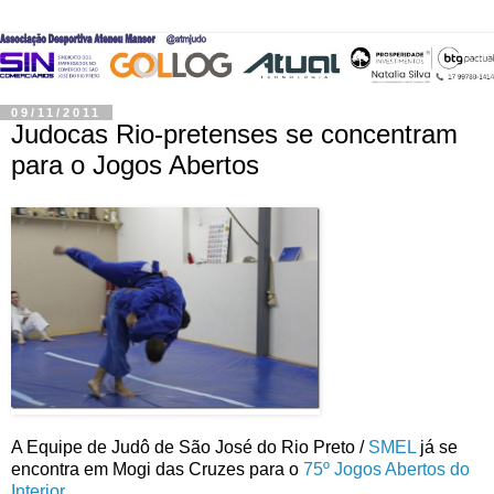
09/11/2011
Judocas Rio-pretenses se concentram
para o Jogos Abertos
A Equipe de Judô de São José do Rio Preto /
SMEL
já se
encontra em Mogi das Cruzes para o
75º Jogos Abertos do
Interior
.