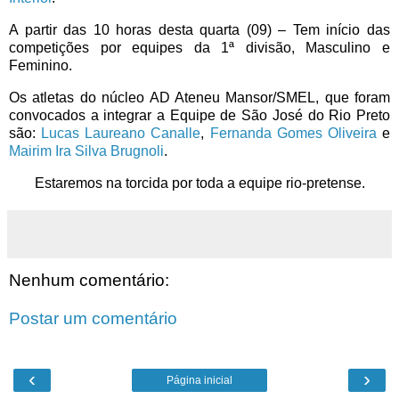
A partir das 10 horas desta quarta (09) – Tem início das
competições por equipes da 1ª divisão, Masculino e
Feminino.
Os atletas do núcleo AD Ateneu Mansor/SMEL, que foram
convocados a integrar a Equipe de São José do Rio Preto
são:
Lucas Laureano Canalle
,
Fernanda Gomes Oliveira
e
Mairim Ira Silva Brugnoli
.
Estaremos na torcida por toda a equipe rio-pretense.
Nenhum comentário:
Postar um comentário
‹
›
Página inicial