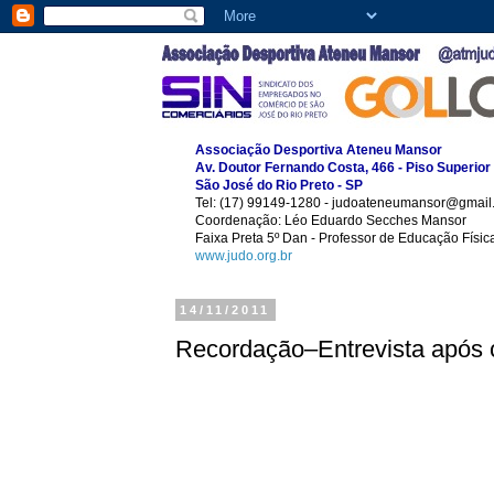
Associação Desportiva Ateneu Mansor
Av. Doutor Fernando Costa, 466 - Piso Superior
São José do Rio Preto - SP
Tel: (17) 99149-1280 - judoateneumansor@gmail
Coordenação: Léo Eduardo Secches Mansor
Faixa Preta 5º Dan - Professor de Educação Físi
www.judo.org.br
14/11/2011
Recordação–Entrevista após