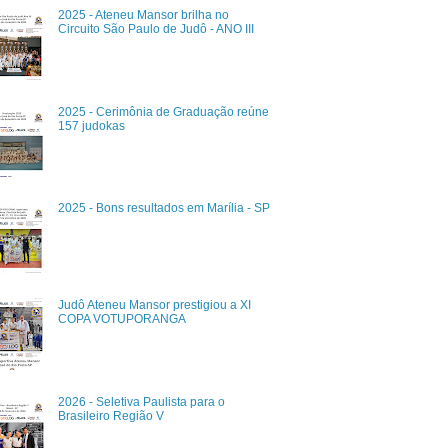
2025 - Ateneu Mansor brilha no
Circuito São Paulo de Judô - ANO III
2025 - Cerimônia de Graduação reúne
157 judokas
2025 - Bons resultados em Marília - SP
Judô Ateneu Mansor prestigiou a XI
COPA VOTUPORANGA
2026 - Seletiva Paulista para o
Brasileiro Região V