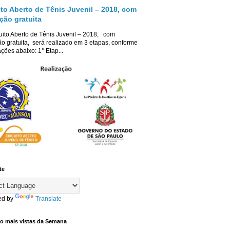
ito Aberto de Tênis Juvenil – 2018, com
ição gratuita
uito Aberto de Tênis Juvenil – 2018, com
ão gratuita, será realizado em 3 etapas, conforme
ções abaixo: 1° Etap...
te
ed by
Translate
co mais vistas da Semana