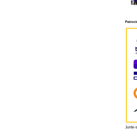
Patroc
Junte-