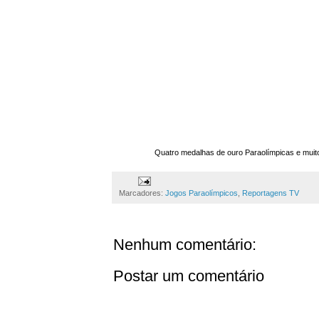
Quatro medalhas de ouro Paraolímpicas e muit
Marcadores:
Jogos Paraolímpicos
,
Reportagens TV
Nenhum comentário:
Postar um comentário