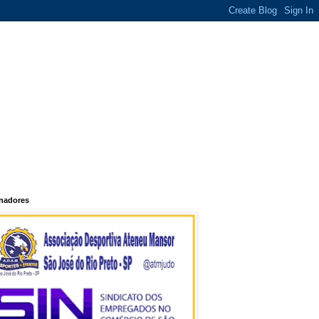
inadores