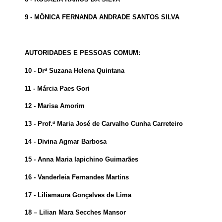
9 - MÔNICA FERNANDA ANDRADE SANTOS SILVA
AUTORIDADES E PESSOAS COMUM:
10 - Drª Suzana Helena Quintana
11 - Márcia Paes Gori
12 - Marisa Amorim
13 - Prof.ª Maria José de Carvalho Cunha Carreteiro
14 - Divina Agmar Barbosa
15 - Anna Maria Iapichino Guimarães
16 - Vanderleia Fernandes Martins
17 - Liliamaura Gonçalves de Lima
18 – Lilian Mara Secches Mansor