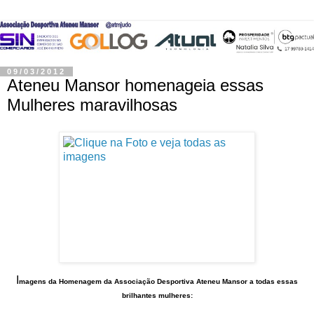
09/03/2012
Ateneu Mansor homenageia essas
Mulheres maravilhosas
I
magens da Homenagem da Associação Desportiva Ateneu Mansor a todas essas
brilhantes mulheres: