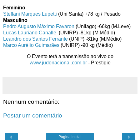
Feminino
Steffani Marques Lupetti
(Uni Santa) +78 kg / Pesado
Masculino
Pedro Augusto Máximo Favaron
(Unilago) -66kg (M.Leve)
Lucas Lauriano Canalle
(UNIRP) -81kg (M.Médio)
Leandro dos Santos Ferrante
(UNIP) -81kg (M.Médio)
Marco Aurélio Guimarães
(UNIRP) -90 kg (Médio)
O Evento terá a transmissão ao vivo do
www.judonacional.com.br
- Prestigie
Nenhum comentário:
Postar um comentário
‹
›
Página inicial