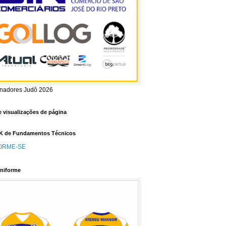
inadores Judô 2026
e visualizações de página
 de Fundamentos Técnicos
ORME-SE
niforme