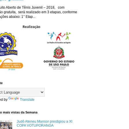
uito Aberto de Tênis Juvenil – 2018, com
ão gratuita, será realizado em 3 etapas, conforme
ções abaixo: 1° Etap...
te
ed by
Translate
co mais vistas da Semana
Judô Ateneu Mansor prestigiou a XI
COPA VOTUPORANGA