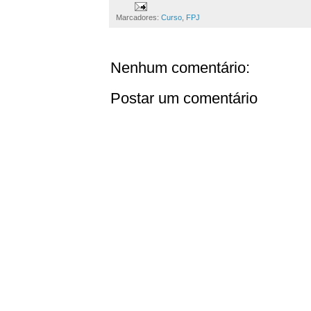
Marcadores:
Curso
,
FPJ
Nenhum comentário:
Postar um comentário