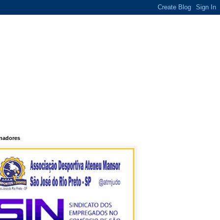
inadores