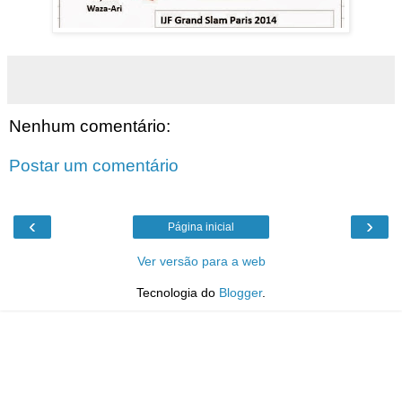
Nenhum comentário:
Postar um comentário
‹
›
Página inicial
Ver versão para a web
Tecnologia do
Blogger
.