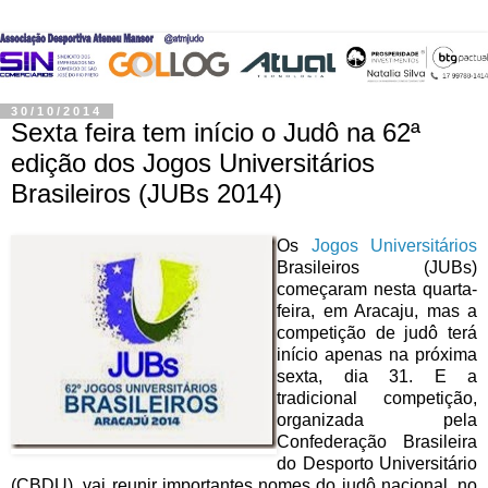
30/10/2014
Sexta feira tem início o Judô na 62ª
edição dos Jogos Universitários
Brasileiros (JUBs 2014)
Os
Jogos Universitários
Brasileiros (JUBs)
começaram nesta quarta-
feira, em Aracaju, mas a
competição de judô terá
início apenas na próxima
sexta, dia 31. E a
tradicional competição,
organizada pela
Confederação Brasileira
do Desporto Universitário
(CBDU), vai reunir importantes nomes do judô nacional, no