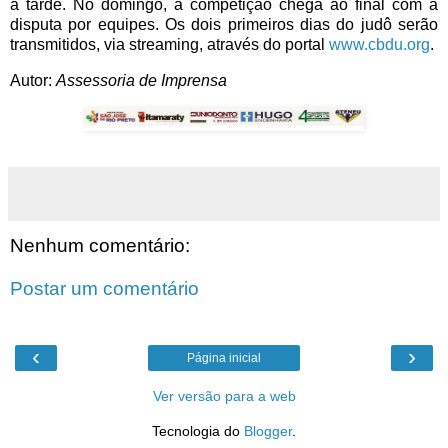
a tarde. No domingo, a competição chega ao final com a
disputa por equipes. Os dois primeiros dias do judô serão
transmitidos, via streaming, através do portal
www.cbdu.org
.
Autor:
Assessoria de Imprensa
Nenhum comentário:
Postar um comentário
‹
›
Página inicial
Ver versão para a web
Tecnologia do
Blogger
.