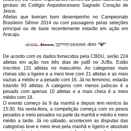
ginásio do Colégio Arquidiocesano Sagrado Coração de
Jesus.
Atletas que tiveram bom desempenho no Campeonato
Brasileiro Sênior 2014 ou com passagens pelas seleções
principal ou de base recentemente estarão em ação em
Aracaju.
De acordo com os dados fornecidos pela CBDU, serão 224
atletas em ação nos três dias de judô no JUBs. Estão
inscritos 131 atletas no masculino. As categorias mais
cheias são a ligeiro e a meio leve com 21 atletas e as mais
vazias a médio e a pesado com 16. Já no feminino, estarão
lutando 93 atletas. A categoria com menos judocas é a
pesado com apenas 10 atletas e a mais cheia é a meio
médio com 18.
O evento começo às 9 da manhã e depois tem reinício às
15:30. Na sexta-feira, a competição começa com os pesos
pesados e meio pesados na parte da manhã e médio e meio
médio a tarde. Já no sábado, acontecem as disputas das
categorias leve e meio leve pela manhã e ligeiro e absoluto