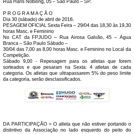
Rua Hans Nobiling, 05 – São Paulo – SP.
P R O G R A M A Ç Ã O
Dia 30 (sábado) de abril de 2016.
PESAGEM OFICIAL Sexta Feira – 29/04 das 18,30 às 19,30
horas Masc. e Feminino
No CAT da FPJUDO – Rua Airosa Galvão, 45 – Água
Branca – São Paulo Sábado –
30/04 das 7,00 as 8,00 horas Masc. e Feminino no Local da
Competição.
Sábado 9,00 - Repesagem para os atletas que forem
sorteados e que pesaram na Sexta. 4 atletas de cada
categoria. Os atletas que ultrapassarem 5% do peso limite
da categoria, serão desclassificados.
DA PARTICIPAÇÃO = O atleta que não estiver portando o
distintivo da Associação no lado esquerdo do peito do