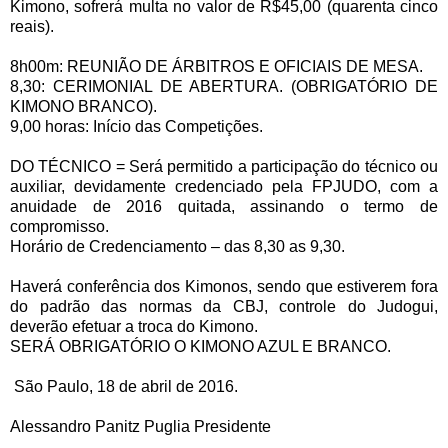
Kimono, sofrerá multa no valor de R$45,00 (quarenta cinco
reais).
8h00m: REUNIÃO DE ÁRBITROS E OFICIAIS DE MESA.
8,30: CERIMONIAL DE ABERTURA. (OBRIGATÓRIO DE
KIMONO BRANCO).
9,00 horas: Início das Competições.
DO TÉCNICO = Será permitido a participação do técnico ou
auxiliar, devidamente credenciado pela FPJUDO, com a
anuidade de 2016 quitada, assinando o termo de
compromisso.
Horário de Credenciamento – das 8,30 as 9,30.
Haverá conferência dos Kimonos, sendo que estiverem fora
do padrão das normas da CBJ, controle do Judogui,
deverão efetuar a troca do Kimono.
SERÁ OBRIGATÓRIO O KIMONO AZUL E BRANCO.
São Paulo, 18 de abril de 2016.
Alessandro Panitz Puglia Presidente