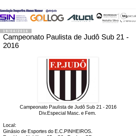
19/04/2016
Campeonato Paulista de Judô Sub 21 -
2016
Campeonato Paulista de Judô Sub 21 - 2016
Div.Especial Masc. e Fem.
Local:
Ginásio de Esportes do E.C.PINHEIROS.