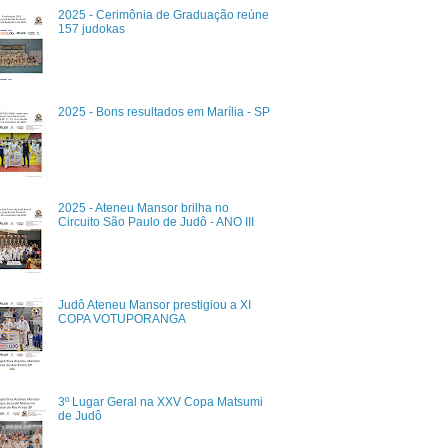
2025 - Cerimônia de Graduação reúne
157 judokas
2025 - Bons resultados em Marília - SP
2025 - Ateneu Mansor brilha no
Circuito São Paulo de Judô - ANO III
Judô Ateneu Mansor prestigiou a XI
COPA VOTUPORANGA
3º Lugar Geral na XXV Copa Matsumi
de Judô