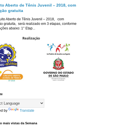
ito Aberto de Tênis Juvenil – 2018, com
ição gratuita
uito Aberto de Tênis Juvenil – 2018, com
ão gratuita, será realizado em 3 etapas, conforme
ções abaixo: 1° Etap...
te
ed by
Translate
co mais vistas da Semana