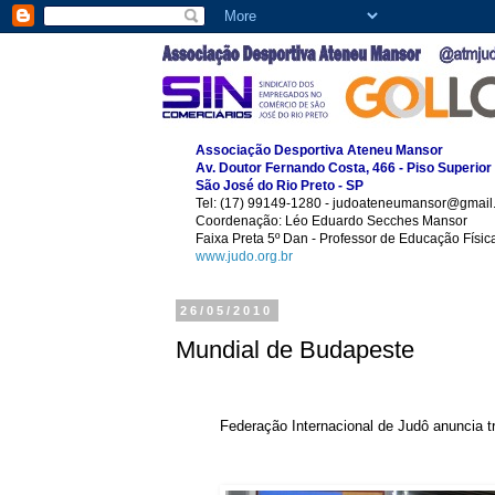
Associação Desportiva Ateneu Mansor
Av. Doutor Fernando Costa, 466 - Piso Superior
São José do Rio Preto - SP
Tel: (17) 99149-1280 - judoateneumansor@gmail
Coordenação: Léo Eduardo Secches Mansor
Faixa Preta 5º Dan - Professor de Educação Físi
www.judo.org.br
26/05/2010
Mundial de Budapeste
Federação Internacional de Judô anuncia t