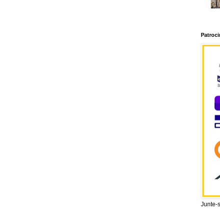
Patroc
Junte-