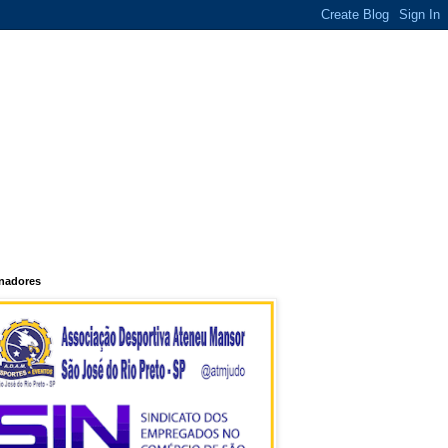
inadores