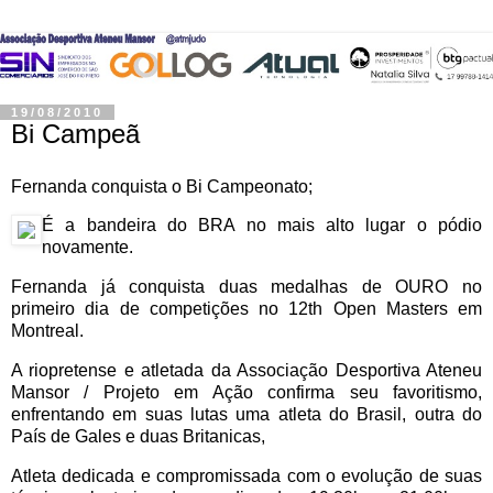
19/08/2010
Bi Campeã
Fernanda conquista o Bi Campeonato;
É a bandeira do BRA no mais alto lugar o pódio
novamente.
Fernanda já conquista duas medalhas de OURO no
primeiro dia de competições no 12th Open Masters em
Montreal.
A riopretense e atletada da Associação Desportiva Ateneu
Mansor / Projeto em Ação confirma seu favoritismo,
enfrentando em suas lutas uma atleta do Brasil, outra do
País de Gales e duas Britanicas,
Atleta dedicada e compromissada com o evolução de suas