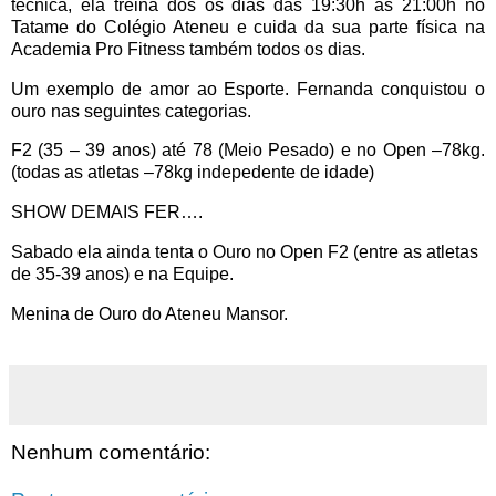
técnica, ela treina dos os dias das 19:30h as 21:00h no
Tatame do Colégio Ateneu e cuida da sua parte física na
Academia Pro Fitness também todos os dias.
Um exemplo de amor ao Esporte. Fernanda conquistou o
ouro nas seguintes categorias.
F2 (35 – 39 anos) até 78 (Meio Pesado) e no Open –78kg.
(todas as atletas –78kg indepedente de idade)
SHOW DEMAIS FER….
Sabado ela ainda tenta o Ouro no Open F2 (entre as atletas
de 35-39 anos) e na Equipe.
Menina de Ouro do Ateneu Mansor.
Nenhum comentário: