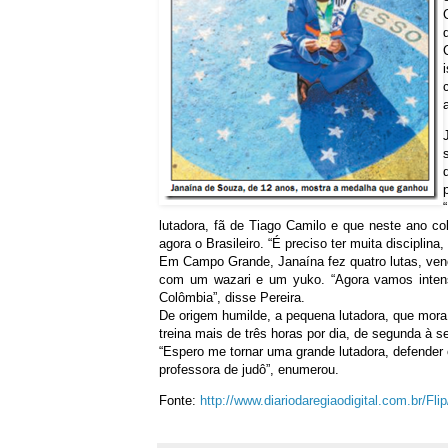
lutadora, fã de Tiago Camilo e que neste ano col
agora o Brasileiro. “É preciso ter muita disciplin
Em Campo Grande, Janaína fez quatro lutas, ven
com um wazari e um yuko. “Agora vamos intensi
Colômbia”, disse Pereira.
De origem humilde, a pequena lutadora, que mora 
treina mais de três horas por dia, de segunda à se
“Espero me tornar uma grande lutadora, defender
professora de judô”, enumerou.
Fonte:
http://www.diariodaregiaodigital.com.br/Fl