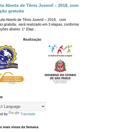
ito Aberto de Tênis Juvenil – 2018, com
ição gratuita
uito Aberto de Tênis Juvenil – 2018, com
ão gratuita, será realizado em 3 etapas, conforme
ções abaixo: 1° Etap...
te
ed by
Translate
co mais vistas da Semana