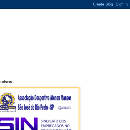
inadores