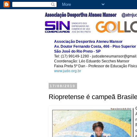
Associação Desportiva Ateneu Mansor
Av. Doutor Fernando Costa, 466 - Piso Superior
São José do Rio Preto - SP
Tel: (17) 99149-1280 - judoateneumansor@gmail
Coordenação: Léo Eduardo Secches Mansor
Faixa Preta 5º Dan - Professor de Educação Físi
www.judo.org.br
17/08/2010
Riopretense é campeã Brasile