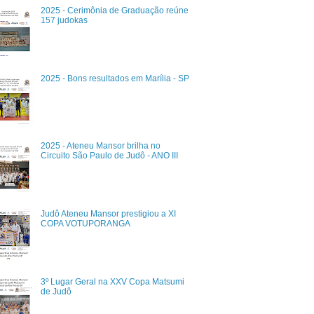
2025 - Cerimônia de Graduação reúne
157 judokas
2025 - Bons resultados em Marília - SP
2025 - Ateneu Mansor brilha no
Circuito São Paulo de Judô - ANO III
Judô Ateneu Mansor prestigiou a XI
COPA VOTUPORANGA
3º Lugar Geral na XXV Copa Matsumi
de Judô