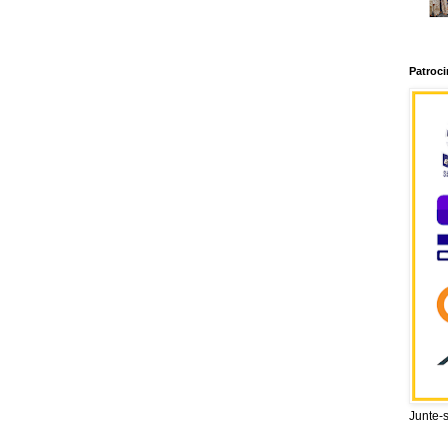
Patroc
Junte-