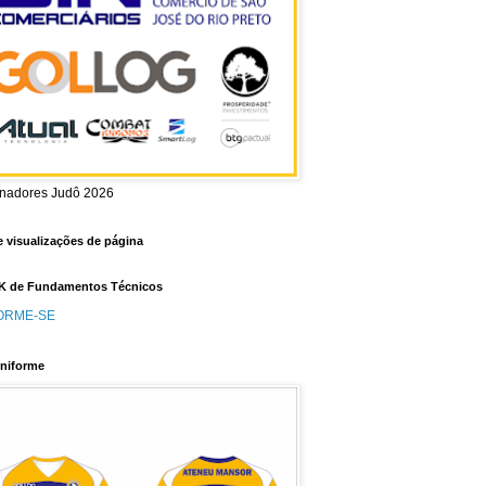
inadores Judô 2026
e visualizações de página
 de Fundamentos Técnicos
ORME-SE
niforme