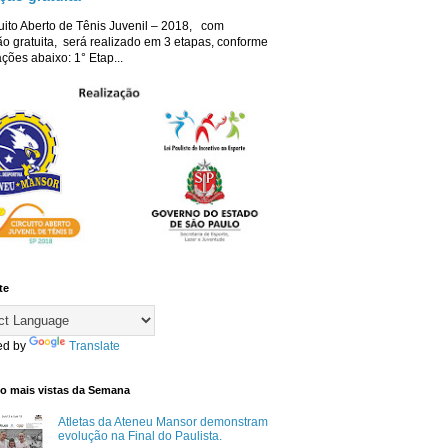
uito Aberto de Tênis Juvenil – 2018, com
ão gratuita, será realizado em 3 etapas, conforme
ções abaixo: 1° Etap...
te
ed by
Translate
co mais vistas da Semana
Atletas da Ateneu Mansor demonstram
evolução na Final do Paulista.