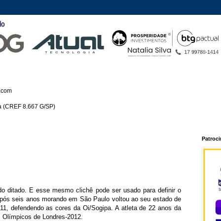
.com
ca (CREF 8.667 G/SP)
Patroc
ido ditado. E esse mesmo clichê pode ser usado para definir o
após seis anos morando em São Paulo voltou ao seu estado de
2011, defendendo as cores da Oi/Sogipa. A atleta de 22 anos da
s Olímpicos de Londres-2012.