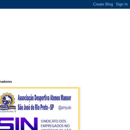
inadores