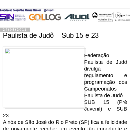
24/05/2011
Paulista de Judô – Sub 15 e 23
Federação
Paulista de Judô
divulga
regulamento e
programação dos
Campeonatos
Paulista de Judô –
SUB 15 (Pré
Juvenil) e SUB
23.
A nós de São José do Rio Preto (SP) fica a felicidade
de novamente receber um evento tão importante e