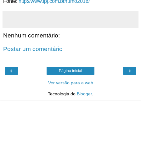
Fonte:
http://www.fpj.com.br/rumo2016/
Nenhum comentário:
Postar um comentário
‹
›
Página inicial
Ver versão para a web
Tecnologia do
Blogger
.