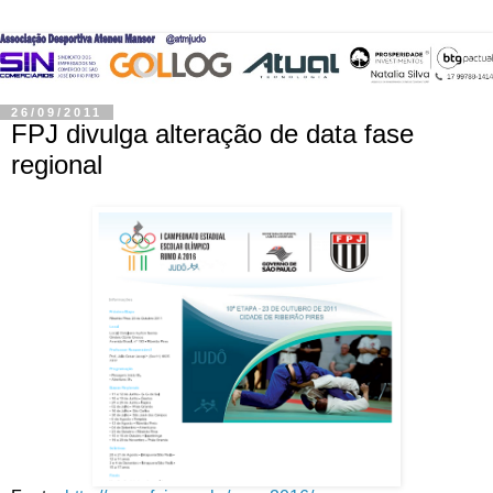
26/09/2011
FPJ divulga alteração de data fase
regional