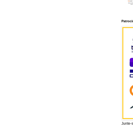
Patroc
Junte-