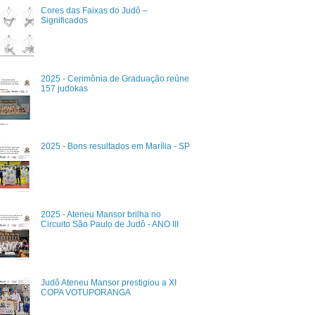
Cores das Faixas do Judô –
Significados
2025 - Cerimônia de Graduação reúne
157 judokas
2025 - Bons resultados em Marília - SP
2025 - Ateneu Mansor brilha no
Circuito São Paulo de Judô - ANO III
Judô Ateneu Mansor prestigiou a XI
COPA VOTUPORANGA