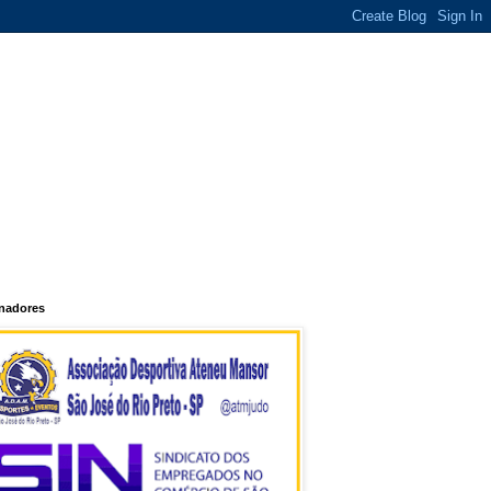
inadores