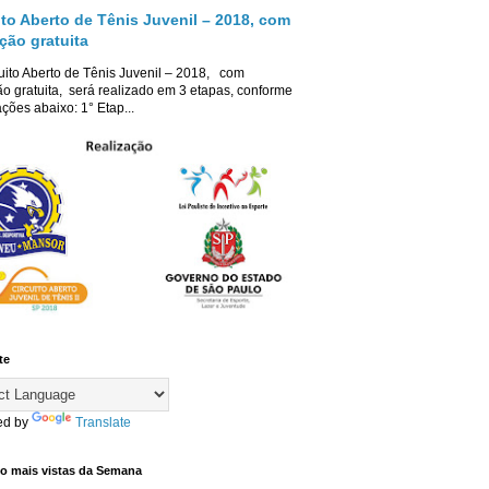
ito Aberto de Tênis Juvenil – 2018, com
ição gratuita
uito Aberto de Tênis Juvenil – 2018, com
ão gratuita, será realizado em 3 etapas, conforme
ções abaixo: 1° Etap...
te
ed by
Translate
co mais vistas da Semana