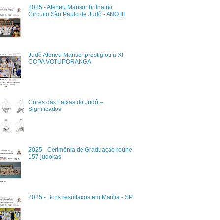
2025 - Ateneu Mansor brilha no
Circuito São Paulo de Judô - ANO III
Judô Ateneu Mansor prestigiou a XI
COPA VOTUPORANGA
Cores das Faixas do Judô –
Significados
2025 - Cerimônia de Graduação reúne
157 judokas
2025 - Bons resultados em Marília - SP