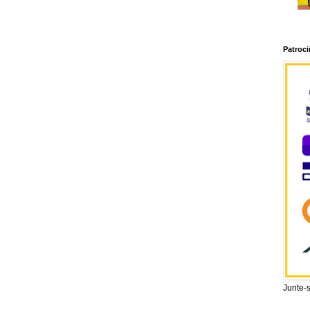
Patroc
Junte-