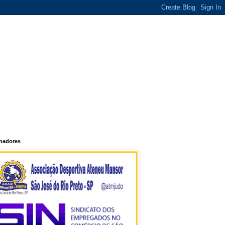
inadores