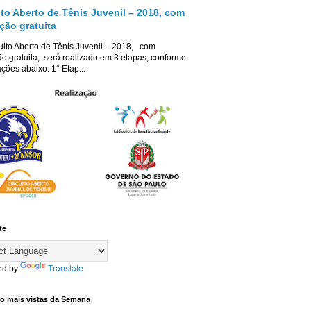
ito Aberto de Tênis Juvenil – 2018, com
ição gratuita
uito Aberto de Tênis Juvenil – 2018, com
ão gratuita, será realizado em 3 etapas, conforme
ções abaixo: 1° Etap...
te
ed by
Translate
co mais vistas da Semana