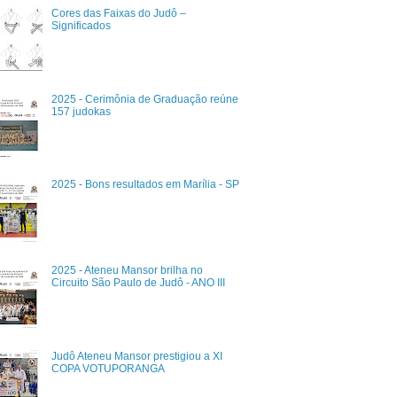
Cores das Faixas do Judô –
Significados
2025 - Cerimônia de Graduação reúne
157 judokas
2025 - Bons resultados em Marília - SP
2025 - Ateneu Mansor brilha no
Circuito São Paulo de Judô - ANO III
Judô Ateneu Mansor prestigiou a XI
COPA VOTUPORANGA