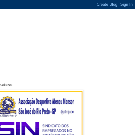
inadores