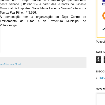
neste sábado (08/08/2015) à partir das 9 horas no Ginásio
Municipal de Esportes “Jane Maria Lacerda Soares” sito a rua
Tomaz Paz Filho, nº 3.556.
A competição tem a organização do Dojo Centro de
Treinamento de Lutas e da Prefeitura Municipal de
Votuporanga.
Patroc
Total d
1
ento/Normas
,
Smel
E-BOOK
INF
Novo U