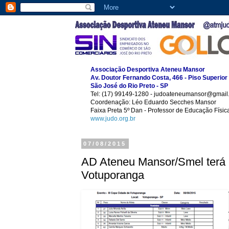
Associação Desportiva Ateneu Mansor
Av. Doutor Fernando Costa, 466 - Piso Superior
São José do Rio Preto - SP
Tel: (17) 99149-1280 - judoateneumansor@gmail
Coordenação: Léo Eduardo Secches Mansor
Faixa Preta 5º Dan - Professor de Educação Físi
www.judo.org.br
07/08/2015
AD Ateneu Mansor/Smel terá 2
Votuporanga