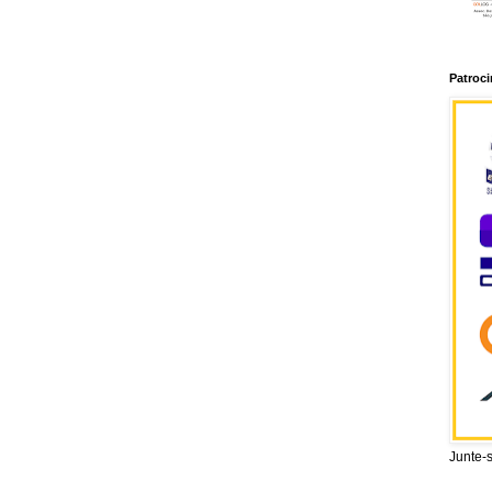
Patroc
Junte-