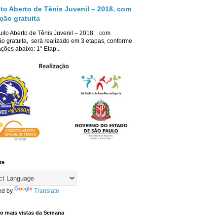
ito Aberto de Tênis Juvenil – 2018, com
ição gratuita
uito Aberto de Tênis Juvenil – 2018, com
ão gratuita, será realizado em 3 etapas, conforme
ções abaixo: 1° Etap...
te
ed by
Translate
co mais vistas da Semana