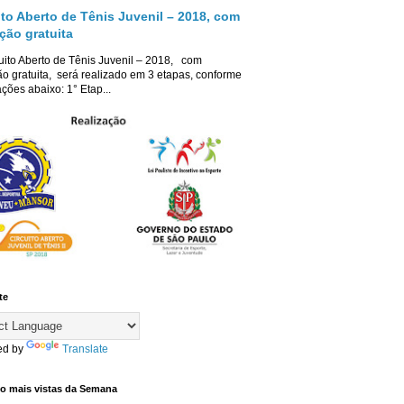
ito Aberto de Tênis Juvenil – 2018, com
ição gratuita
uito Aberto de Tênis Juvenil – 2018, com
ão gratuita, será realizado em 3 etapas, conforme
ções abaixo: 1° Etap...
te
ed by
Translate
co mais vistas da Semana