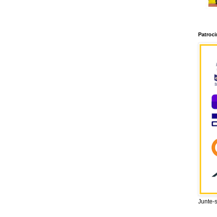
Patroc
Junte-