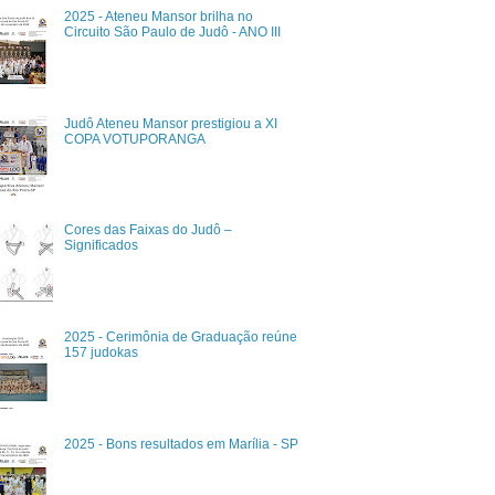
2025 - Ateneu Mansor brilha no
Circuito São Paulo de Judô - ANO III
Judô Ateneu Mansor prestigiou a XI
COPA VOTUPORANGA
Cores das Faixas do Judô –
Significados
2025 - Cerimônia de Graduação reúne
157 judokas
2025 - Bons resultados em Marília - SP