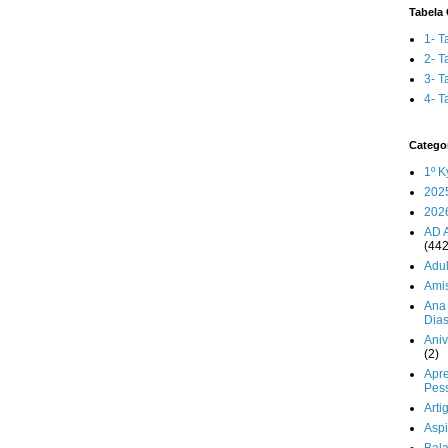
Tabela 
1- T
2- T
3- T
4- T
Catego
1º K
202
202
AD 
(442
Adul
Ami
Ana 
Dia
Aniv
(2)
Apr
Pes
Arti
Aspi