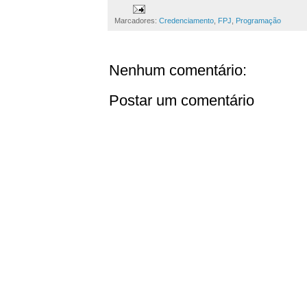
Marcadores:
Credenciamento
,
FPJ
,
Programação
Nenhum comentário:
Postar um comentário