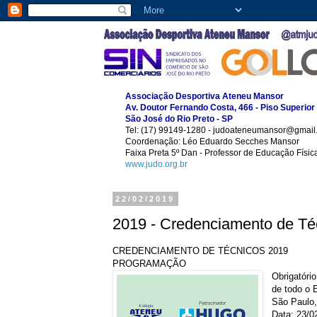
Associação Desportiva Ateneu Mansor
Av. Doutor Fernando Costa, 466 - Piso Superior
São José do Rio Preto - SP
Tel: (17) 99149-1280 - judoateneumansor@gmail
Coordenação: Léo Eduardo Secches Mansor
Faixa Preta 5º Dan - Professor de Educação Físi
www.judo.org.br
22/02/2019
2019 - Credenciamento de Té
CREDENCIAMENTO DE TÉCNICOS 2019
PROGRAMAÇÃO
Obrigatório
de todo o 
São Paulo,
Data: 23/0